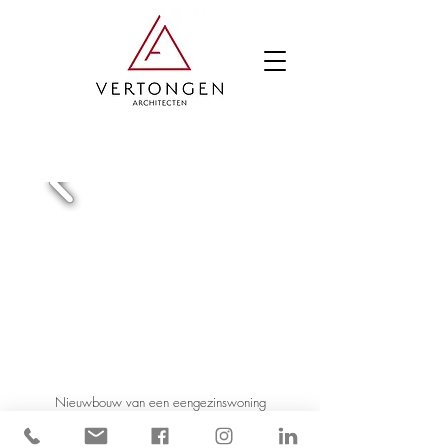
Nieuwbouw van een eengezinswoning
In samenwerking met
BCINT