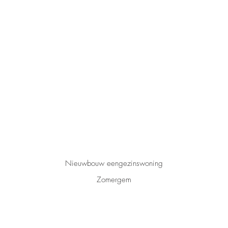
Nieuwbouw
eengezinswoning
Zomergem