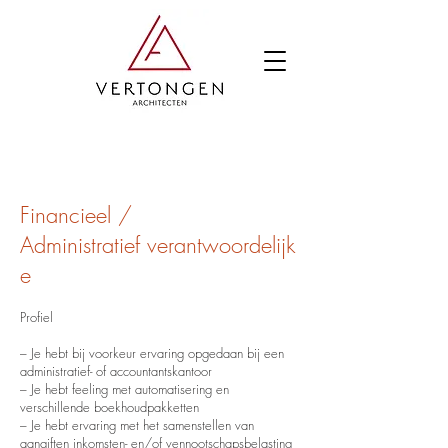
Financieel /
Administratief
verantwoordelijk
e
Profiel
– Je hebt bij voorkeur ervaring opgedaan bij een
administratief- of accountantskantoor
– Je hebt feeling met automatisering en
verschillende boekhoudpakketten
– Je hebt ervaring met het samenstellen van
aangiften inkomsten- en/of vennootschapsbelasting